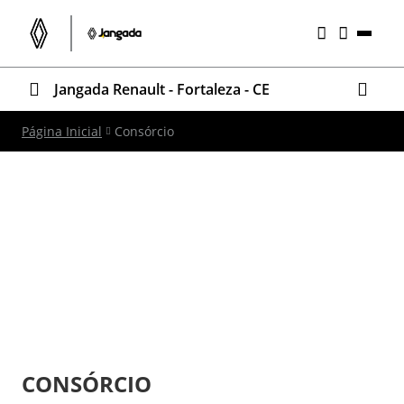
Jangada Renault - Fortaleza - CE
Página Inicial
Consórcio
CONSÓRCIO