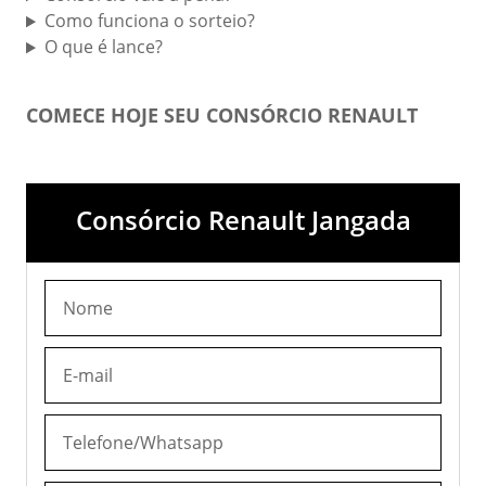
Como funciona o sorteio?
O que é lance?
COMECE HOJE SEU CONSÓRCIO RENAULT
Consórcio Renault Jangada