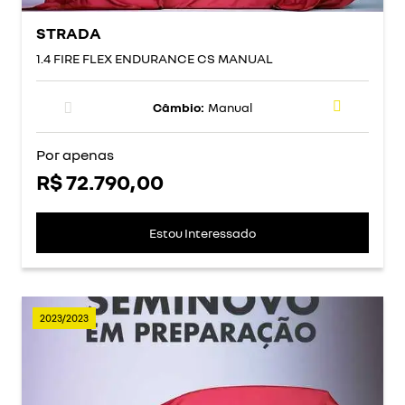
STRADA
1.4 FIRE FLEX ENDURANCE CS MANUAL
Câmbio:
Manual
Por apenas
R$ 72.790,00
Estou Interessado
2023/2023