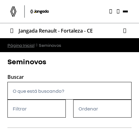
Jangada Renault - Fortaleza - CE
Página Inicial
Seminovos
Seminovos
Filtrar
Ordenar