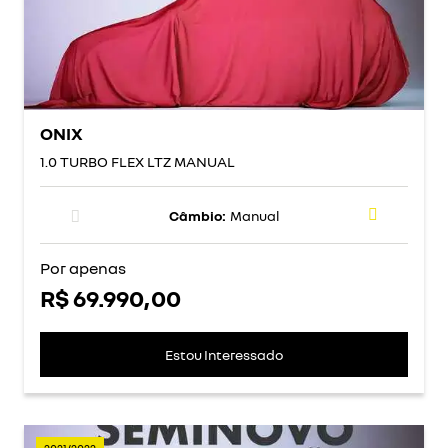
ONIX
1.0 TURBO FLEX LTZ MANUAL
Câmbio:
Manual
Por apenas
R$ 69.990,00
Estou Interessado