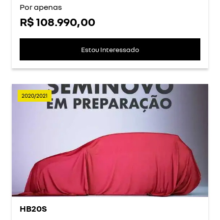
Por apenas
R$ 108.990,00
Estou Interessado
2020/2021
HB20S