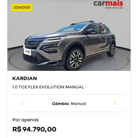
2024/2025
KARDIAN
1.0 TCE FLEX EVOLUTION MANUAL
Câmbio:
Manual
Por apenas
R$ 94.790,00