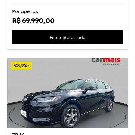
Por apenas
R$ 69.990,00
Estou Interessado
2023/2024
ZR-V