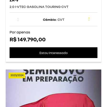
2.0 I-VTEC GASOLINA TOURING CVT
Câmbio:
CVT
Por apenas
R$ 149.790,00
Estou Interessado
2023/2024