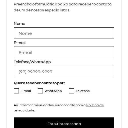
Preencha o formulário abaixo para receber o contato
de um de nossos especialistas.
Nome
E-mail
Telefone/WhatsApp
Quero receber contato por:
E-mail
WhatsApp
Telefone
Ao informar meus dados, eu concordo com a
Política de
privacidade
.
Estou interessado