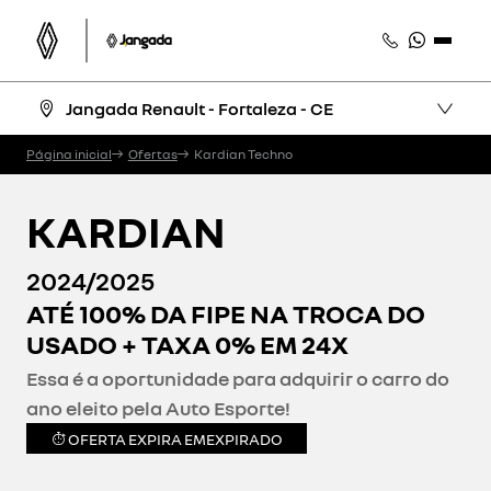
Jangada Renault - Fortaleza - CE
Página inicial
Ofertas
Kardian Techno
KARDIAN
2024/2025
ATÉ 100% DA FIPE NA TROCA DO
USADO + TAXA 0% EM 24X
Essa é a oportunidade para adquirir o carro do
ano eleito pela Auto Esporte!
OFERTA EXPIRA EM
EXPIRADO