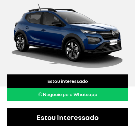
Estou interessado
Negocie pelo Whatsapp
Estou interessado