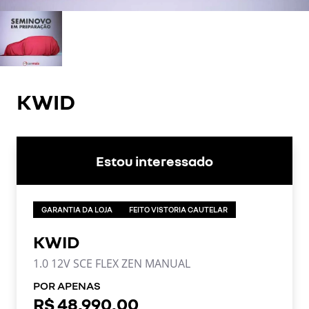
KWID
Estou interessado
GARANTIA DA LOJA
FEITO VISTORIA CAUTELAR
KWID
1.0 12V SCE FLEX ZEN MANUAL
POR APENAS
R$ 48.990,00