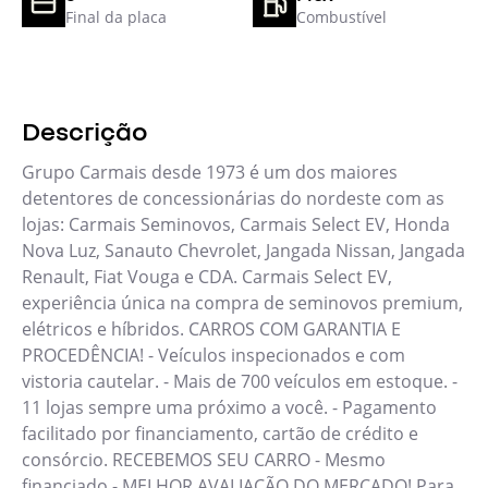
Final da placa
Combustível
Descrição
Grupo Carmais desde 1973 é um dos maiores
detentores de concessionárias do nordeste com as
lojas: Carmais Seminovos, Carmais Select EV, Honda
Nova Luz, Sanauto Chevrolet, Jangada Nissan, Jangada
Renault, Fiat Vouga e CDA. Carmais Select EV,
experiência única na compra de seminovos premium,
elétricos e híbridos. CARROS COM GARANTIA E
PROCEDÊNCIA! - Veículos inspecionados e com
vistoria cautelar. - Mais de 700 veículos em estoque. -
11 lojas sempre uma próximo a você. - Pagamento
facilitado por financiamento, cartão de crédito e
consórcio. RECEBEMOS SEU CARRO - Mesmo
financiado - MELHOR AVALIAÇÃO DO MERCADO! Para