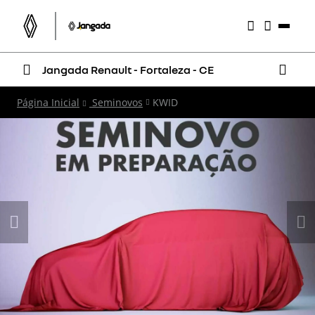
Jangada Renault - Fortaleza - CE
Página Inicial
Seminovos
KWID