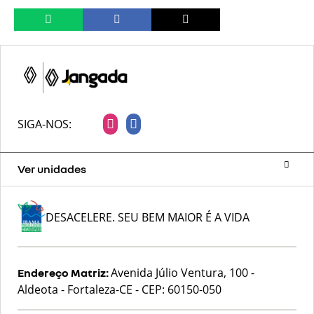
SIGA-NOS:
Ver unidades
DESACELERE. SEU BEM MAIOR É A VIDA
Avenida Júlio Ventura, 100 -
Endereço Matriz:
Aldeota - Fortaleza-CE
-
CEP: 60150-050