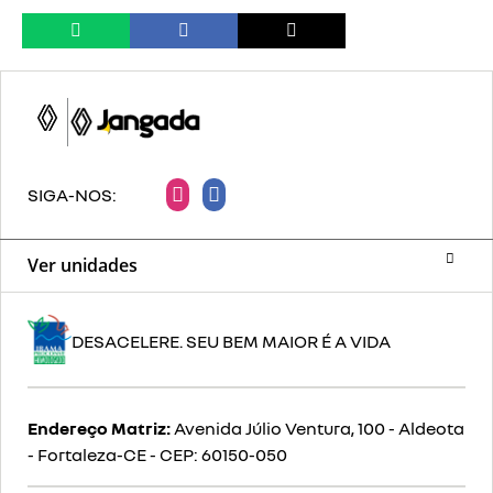
SIGA-NOS:
Ver unidades
DESACELERE. SEU BEM MAIOR É A VIDA
Endereço Matriz:
Avenida Júlio Ventura, 100 - Aldeota
- Fortaleza-CE
-
CEP: 60150-050