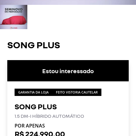
SONG PLUS
Estou interessado
GARANTIA DA LOJA
FEITO VISTORIA CAUTELAR
SONG PLUS
1.5 DM-I HÍBRIDO AUTOMÁTICO
POR APENAS
R$ 224.990,00