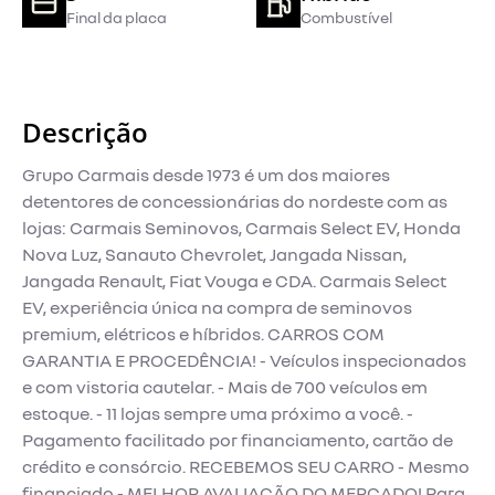
Final da placa
Combustível
Descrição
Grupo Carmais desde 1973 é um dos maiores
detentores de concessionárias do nordeste com as
lojas: Carmais Seminovos, Carmais Select EV, Honda
Nova Luz, Sanauto Chevrolet, Jangada Nissan,
Jangada Renault, Fiat Vouga e CDA. Carmais Select
EV, experiência única na compra de seminovos
premium, elétricos e híbridos. CARROS COM
GARANTIA E PROCEDÊNCIA! - Veículos inspecionados
e com vistoria cautelar. - Mais de 700 veículos em
estoque. - 11 lojas sempre uma próximo a você. -
Pagamento facilitado por financiamento, cartão de
crédito e consórcio. RECEBEMOS SEU CARRO - Mesmo
financiado - MELHOR AVALIAÇÃO DO MERCADO! Para