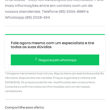
mais informações entre em contato com um de
nossos atendentes. Telefone (85) 3306-8889 e
Whatsapp (85) 2028-434
Fale agora mesmo com um especialista e tire
todas as suas dúvidas
Negocie pelo whatsapp
* Imagens meramente ilustrativas. Alguns itens apresentados poderão
não estar disponíveis nas versões. Preços sugeridos e válidos até
31/08/2026. Os preços poderão ser modificados sem aviso prévio.
Consulte e confirme todas as informações com um de nossos
vendedores.
Compartilhe essa oferta: