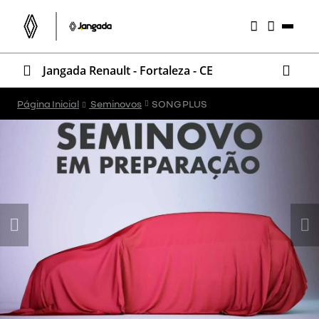
Jangada Renault - Fortaleza - CE
Página Inicial
Seminovos
SONG PLUS